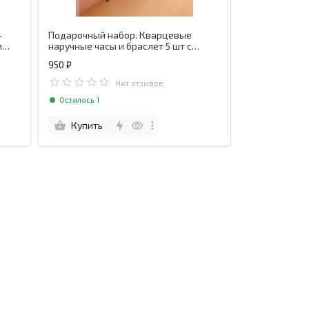
-
Подарочный набор. Кварцевые
и
наручные часы и браслет 5 шт с
искусственными черными вставками
950 ₽
Нет отзывов
Осталось 1
Купить