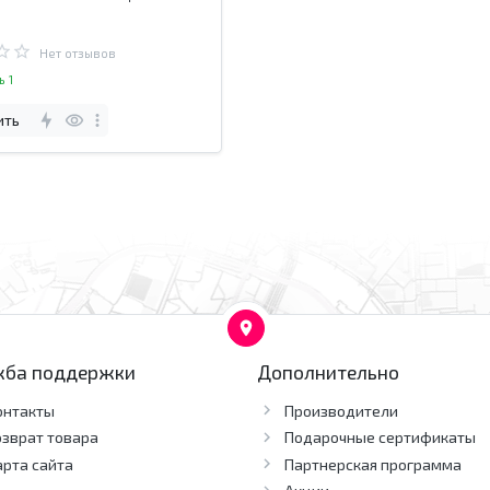
одарочный набор.
Нет отзывов
ь 1
ить
жба поддержки
Дополнительно
онтакты
Производители
озврат товара
Подарочные сертификаты
арта сайта
Партнерская программа