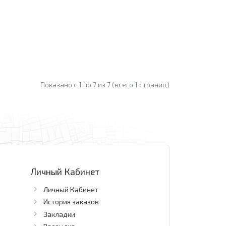
Показано с 1 по
7
из 7 (всего 1 страниц)
Личный Кабинет
Личный Кабинет
История заказов
Закладки