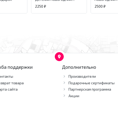
подарок.
2250 ₽
2500 ₽
жба поддержки
Дополнительно
онтакты
Производители
озврат товара
Подарочные сертификаты
арта сайта
Партнерская программа
Акции