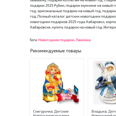
подарки 2025 Рубин, подарок мужчине на новый г
год, оригинальные подарки на новый год, подарк
год, Полный каталог детских новогодних подарко
новогодних подарков 2025 года Хабаровск, корп
Хабаровске, купить подарок на новый год, Интер
Теги:
Новогодние подарки
,
Лакомка
Рекомендуемые товары
Снегурочка. Детские
Владыка. Дет
Новогодние подарки
Новогодний п