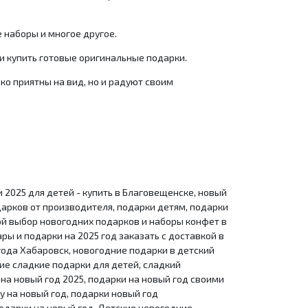
 наборы и многое другое.
и купить готовые оригинальные подарки.
ко приятны на вид, но и радуют своим
 2025 для детей - купить в Благовещенске, новый
дарков от производителя, подарки детям, подарки
ой выбор новогодних подарков и наборы конфет в
ры и подарки на 2025 год заказать с доставкой в
года Хабаровск, новогодние подарки в детский
ие сладкие подарки для детей, сладкий
 на новый год 2025, подарки на новый год своими
у на новый год, подарки новый год
подарки на новый год, Детские новогодние