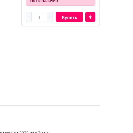
Нет в наличии
Купить
оллекция 2025, год Змеи.