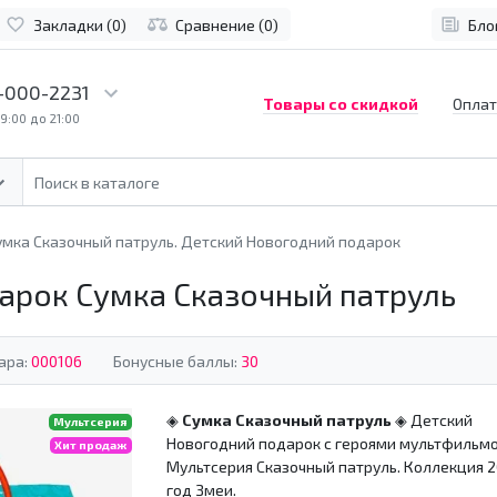
Закладки (0)
Сравнение (0)
Бло
-000-2231
Товары со скидкой
Оплат
9:00 до 21:00
умка Сказочный патруль. Детский Новогодний подарок
арок Сумка Сказочный патруль
ара:
000106
Бонусные баллы:
30
◈
Сумка Сказочный патруль
◈
Детский
Мультсерия
Новогодний подарок с героями мультфильмо
Хит продаж
Мультсерия
Сказочный патруль
. Коллекция 2
год Змеи.