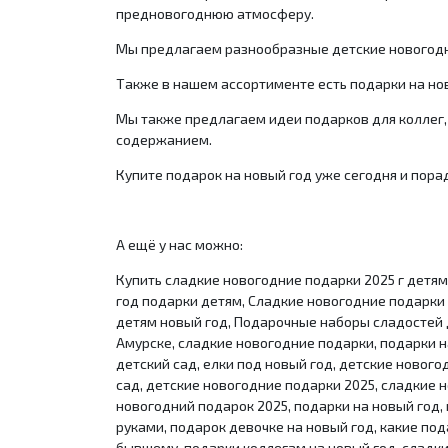
предновогоднюю атмосферу.
Мы предлагаем разнообразные детские новогодни
Также в нашем ассортименте есть подарки на но
Мы также предлагаем идеи подарков для коллег, 
содержанием.
Купите подарок на новый год уже сегодня и пор
А ещё у нас можно:
Купить сладкие новогодние подарки 2025 г детям
год подарки детям, Сладкие новогодние подарки 
детям новый год, Подарочные наборы сладостей д
Амурске, сладкие новогодние подарки, подарки на
детский сад, елки под новый год, детские новог
сад, детские новогодние подарки 2025, сладкие 
новогодний подарок 2025, подарки на новый год, 
руками, подарок девочке на новый год, какие под
бывшему, подарки коллегам на новый год, сладки