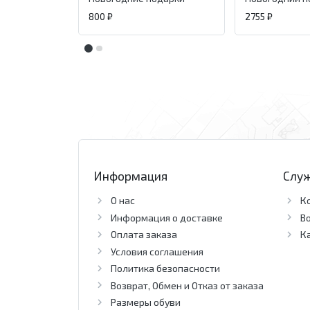
800 ₽
2755 ₽
Информация
Слу
О нас
К
Информация о доставке
В
Оплата заказа
К
Условия соглашения
Политика безопасности
Возврат, Обмен и Отказ от заказа
Размеры обуви