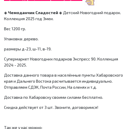
◈
Чемоданчик Сладостей
◈
Детский Новогодний подарок.
Коллекция 2025 год Змеи.
Вес 1200 гр.
Упаковка: дерево.
размеры д-23, ш-11, в-19.
Супермаркет Новогодних подарков Экспресс 90. Коллекция
2024 - 2025.
Доставка данного товара в населённые пункты Хабаровского
края и Дальнего Востока расчитывается индивидуально.
Отправляем СДЭК, Почта России, На оленях и т.д.
Доставка по Хабаровску своими силами бесплатно.
Скидка действует от 3 шт. Звоните, договоримся!
Так же у нас можно: