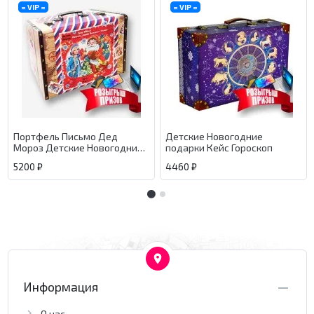
= VIP =
= VIP =
Портфель Письмо Дед
Детские Новогодние
Мороз Детские Новогодние
подарки Кейс Гороскоп
подарки Портфель
5200 ₽
4460 ₽
Информация
О нас