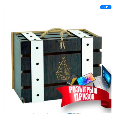
= VIP =