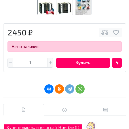
2450 ₽
Нет в наличии
Купить
Купи подарок, и выиграй Ноутбук!!!