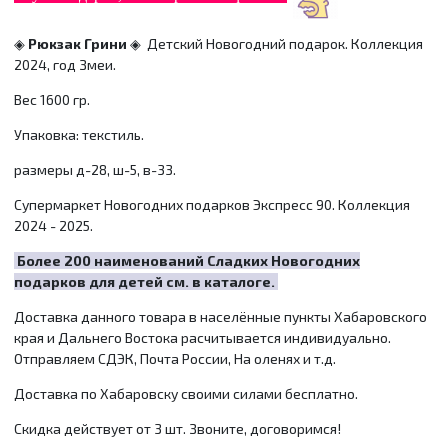
◈
Рюкзак Грини
◈
Детский Новогодний подарок. Коллекция
2024, год Змеи.
Вес 1600 гр.
Упаковка: текстиль.
размеры д-28, ш-5, в-33.
Супермаркет Новогодних подарков Экспресс 90. Коллекция
2024 - 2025.
Более 200 наименований Сладких Новогодних
подарков для детей см. в каталоге.
Доставка данного товара в населённые пункты Хабаровского
края и Дальнего Востока расчитывается индивидуально.
Отправляем СДЭК, Почта России, На оленях и т.д.
Доставка по Хабаровску своими силами бесплатно.
Скидка действует от 3 шт. Звоните, договоримся!