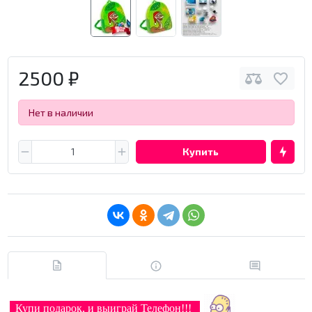
2500 ₽
Нет в наличии
Купить
Купи подарок, и выиграй Телефон!!!