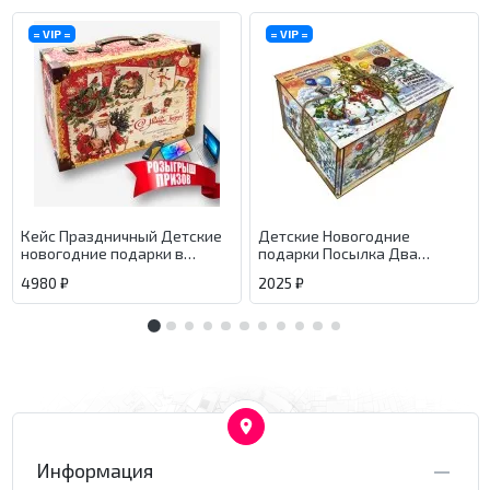
= VIP =
= VIP =
Кейс Праздничный Детские
Детские Новогодние
новогодние подарки в
подарки Посылка Два
Хабаровске с доставкой.
Товарища
4980 ₽
2025 ₽
Информация