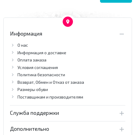
Информация
О нас
Информация о доставке
Оплата заказа
Условия соглашения
Политика безопасности
Возврат, Обмен и Отказ от заказа
Размеры обуви
Поставщикам и производителям
Служба поддержки
Дополнительно