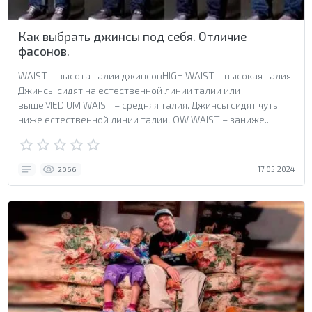
Как выбрать джинсы под себя. Отличие
фасонов.
WAIST – высота талии джинсовHIGH WAIST – высокая талия.
Джинсы сидят на естественной линии талии или
вышеMEDIUM WAIST – средняя талия. Джинсы сидят чуть
ниже естественной линии талииLOW WAIST – заниже..
17.05.2024
2066