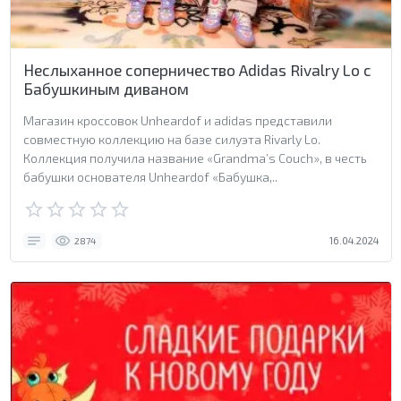
Неслыханное соперничество Adidas Rivalry Lo с
Бабушкиным диваном
Магазин кроссовок Unheardof и adidas представили
совместную коллекцию на базе силуэта Rivarly Lo.
Коллекция получила название «Grandma’s Couch», в честь
бабушки основателя Unheardof «Бабушка,..
16.04.2024
2874