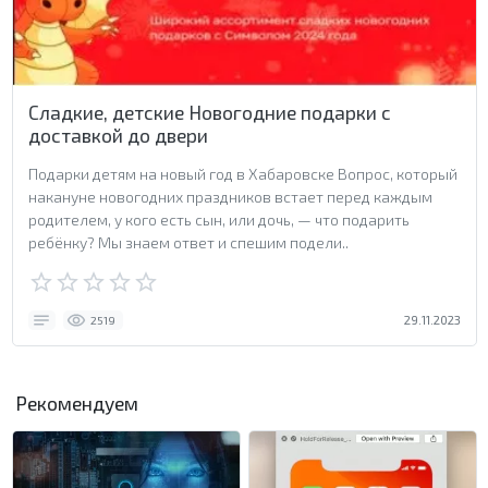
Сладкие, детские Новогодние подарки с
доставкой до двери
Подарки детям на новый год в Хабаровске Вопрос, который
накануне новогодних праздников встает перед каждым
родителем, у кого есть сын, или дочь, — что подарить
ребёнку? Мы знаем ответ и спешим подели..
29.11.2023
2519
Рекомендуем