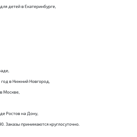
для детей в Екатеринбурге,
раде,
 год в Нижний Новгород,
в Москве,
де Ростов на Дону,
90. Заказы принимаются круглосуточно.