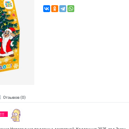
Отзывов (0)
р!!!
ские Новогодние подарки с доставкой. Коллекция 2025, год Змеи.