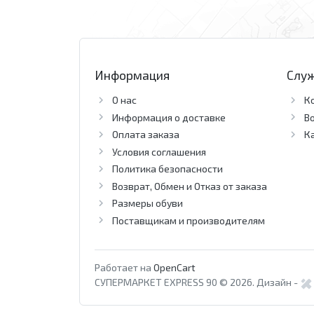
Информация
Слу
О нас
К
Информация о доставке
В
Оплата заказа
К
Условия соглашения
Политика безопасности
Возврат, Обмен и Отказ от заказа
Размеры обуви
Поставщикам и производителям
Работает на
OpenCart
СУПЕРМАРКЕТ EXPRESS 90 © 2026.
Дизайн -