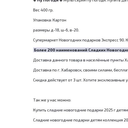
Вес 400 гр.
Упаковка: Картон
размеры д-18, ш-6, в-20.
Супермаркет Новогодних подарков Экспресс 90. К
Более 200 наименований Сладких Новогодних
Доставка данного товара в населённые пункты Ха
Доставка по г. Хабаровск, своими силами, беспла
Скидка действует от 3 шт. Хотите эксклюзивные у
Так же у нас можно:
Купить сладкие новогодние подарки 2025 г детям
Сладкие новогодние подарки детям коллекция 20