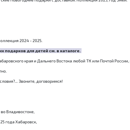
оллекция 2024 - 2025.
 подарков для детей см. в каталоге.
баровского края и Дальнего Востока любой ТК или Почтой России,
тно.
словия?... Звоните, договоримся!
 во Владивостоке,
25 года Хабаровск,